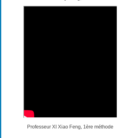
Professeur XI Xiao Feng, 1ère méthode