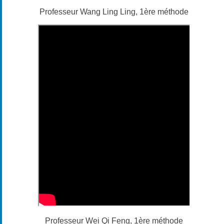
Professeur Wang Ling Ling, 1ère méthode
Professeur Wei Qi Feng, 1ère méthode